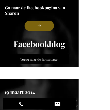
Ga naar de facebookpagina van
Sharon
Facebookblog
Terug naar de homepage
Blog
19 maart 2014
Je bent jong, energiek, hebt een leuke groep
vrienden en doet de opleiding die jou brengt