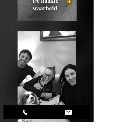
De naakte
waarheid
Nachtdieren