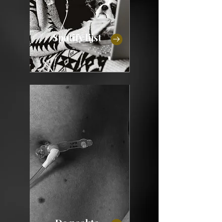
Spotify lijst