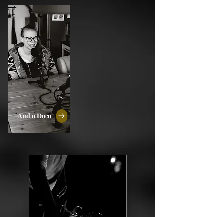
Audio Docu