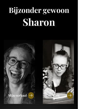
Bijzonder gewoon
Sharon
Mijn verhaal
Blog