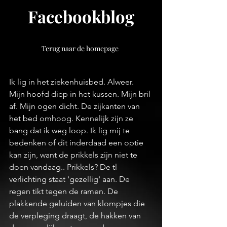
Facebookblog
Terug naar de homepage
Ik lig in het ziekenhuisbed. Alweer. 
Mijn hoofd diep in het kussen. Mijn bril 
af. Mijn ogen dicht. De zijkanten van 
het bed omhoog. Kennelijk zijn ze 
bang dat ik weg loop. Ik lig mij te 
bedenken of dit inderdaad een optie 
kan zijn, want de prikkels zijn niet te 
doen vandaag.. Prikkels? De tl 
verlichting staat 'gezellig' aan. De 
regen tikt tegen de ramen. De 
plakkende geluiden van klompjes die 
de verpleging draagt, de hakken van 