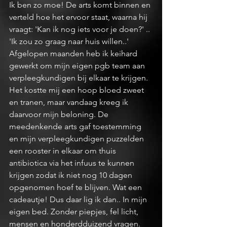
Ik ben zo moe! De arts komt binnen en 
verteld hoe het ervoor staat, waarna hij 
vraagt: 'Kan ik nog iets voor je doen?' .. 
'Ik zou zo graag naar huis willen..' 
Afgelopen maanden heb ik keihard 
gewerkt om mijn eigen pgb team aan 
verpleegkundigen bij elkaar te krijgen. 
Het kostte mij een hoop bloed zweet 
en tranen, maar vandaag kreeg ik 
daarvoor mijn beloning. De 
meedenkende arts gaf toestemming 
en mijn verpleegkundigen puzzelden 
een rooster in elkaar om thuis 
antibiotica via het infuus te kunnen 
krijgen zodat ik niet nog 10 dagen 
opgenomen hoef te blijven. Wat een 
cadeautje! Dus daar lig ik dan.. In mijn 
eigen bed. Zonder piepjes, fel licht, 
mensen en honderdduizend vragen. 