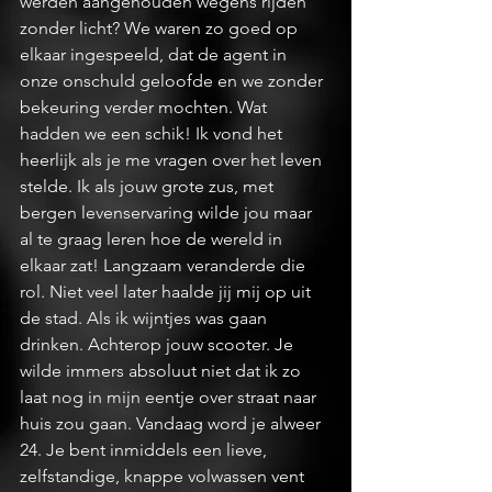
werden aangehouden wegens rijden 
zonder licht? We waren zo goed op 
elkaar ingespeeld, dat de agent in 
onze onschuld geloofde en we zonder 
bekeuring verder mochten. Wat 
hadden we een schik! Ik vond het 
heerlijk als je me vragen over het leven 
stelde. Ik als jouw grote zus, met 
bergen levenservaring wilde jou maar 
al te graag leren hoe de wereld in 
elkaar zat! Langzaam veranderde die 
rol. Niet veel later haalde jij mij op uit 
de stad. Als ik wijntjes was gaan 
drinken. Achterop jouw scooter. Je 
wilde immers absoluut niet dat ik zo 
laat nog in mijn eentje over straat naar 
huis zou gaan. Vandaag word je alweer 
24. Je bent inmiddels een lieve, 
zelfstandige, knappe volwassen vent 