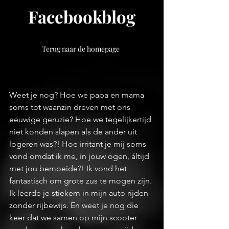
Facebookblog
Terug naar de homepage
Weet je nog? Hoe we papa en mama 
soms tot waanzin dreven met ons 
eeuwige geruzie? Hoe we tegelijkertijd 
niet konden slapen als de ander uit 
logeren was?! Hoe irritant je mij soms 
vond omdat ik me, in jouw ogen, áltijd 
met jou bemoeide?! Ik vond het 
fantastisch om grote zus te mogen zijn. 
Ik leerde je stiekem in mijn auto rijden 
zonder rijbewijs. En weet je nog die 
keer dat we samen op mijn scooter 