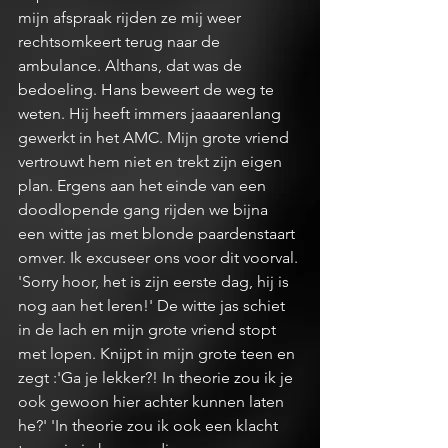
mijn afspraak rijden ze mij weer 
rechtsomkeert terug naar de 
ambulance. Althans, dat was de 
bedoeling. Hans beweert de weg te 
weten. Hij heeft immers jaaaarenlang 
gewerkt in het AMC. Mijn grote vriend 
vertrouwt hem niet en trekt zijn eigen 
plan. Ergens aan het einde van een 
doodlopende gang rijden we bijna 
een witte jas met blonde paardenstaart 
omver. Ik excuseer ons voor dit voorval. 
'Sorry hoor, het is zijn eerste dag, hij is 
nog aan het leren!' De witte jas schiet 
in de lach en mijn grote vriend stopt 
met lopen. Knijpt in mijn grote teen en 
zegt :'Ga je lekker?! In theorie zou ik je 
ook gewoon hier achter kunnen laten 
he?' 'In theorie zou ik ook een klacht 