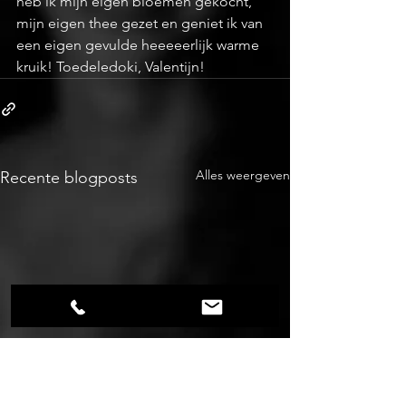
heb ik mijn eigen bloemen gekocht, 
mijn eigen thee gezet en geniet ik van 
een eigen gevulde heeeeerlijk warme 
kruik! Toedeledoki, Valentijn!
Alles weergeven
Recente blogposts