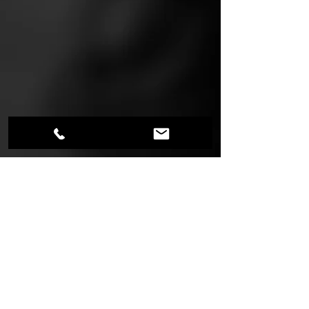
Alles weergeven
Recente blogposts