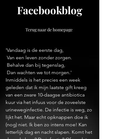
Facebookblog
Terug naar de homepage
'Vandaag is de eerste dag,
 Van een leven zonder zorgen.
 Behalve dan bij tegenslag,
 Dan wachten we tot morgen.'
Inmiddels is het precies een week 
geleden dat ik mijn laatste gift kreeg 
van een zware 10-daagse antibiotica 
kuur via het infuus voor de zoveelste 
urineweginfectie. De infectie is weg, zo 
lijkt het. Maar echt opknappen doe ik 
(nog) niet. Ik ben zo intens moe! Kan 
letterlijk dag en nacht slapen. Komt het 