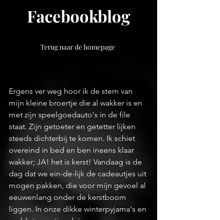
Facebookblog
Terug naar de homepage
Ergens ver weg hoor ik de stem van 
mijn kleine broertje die al wakker is en 
met zijn speelgoedauto's in de file 
staat. Zijn getoeter en getetter lijken 
steeds dichterbij te komen. Ik schiet 
overeind in bed en ben ineens klaar 
wakker; JA! het is kerst! Vandaag is de 
dag dat we ein-de-lijk de cadeautjes uit 
mogen pakken, die voor mijn gevoel al 
eeuwenlang onder de kerstboom 
liggen. In onze dikke winterpyjama's en 