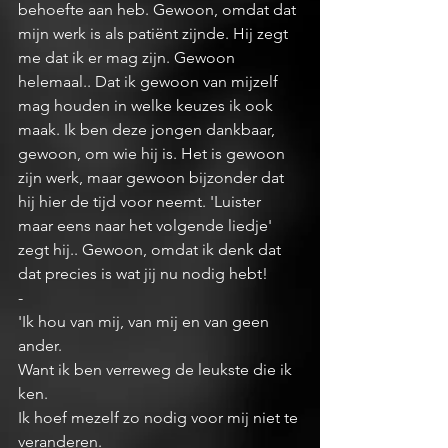
behoefte aan heb. Gewoon, omdat dat 
mijn werk is als patiënt zijnde. Hij zegt 
me dat ik er mag zijn. Gewoon 
helemaal.. Dat ik gewoon van mijzelf 
mag houden in welke keuzes ik ook 
maak. Ik ben deze jongen dankbaar, 
gewoon, om wie hij is. Het is gewoon 
zijn werk, maar gewoon bijzonder dat 
hij hier de tijd voor neemt. 'Luister 
maar eens naar het volgende liedje' 
zegt hij.. Gewoon, omdat ik denk dat 
dat precies is wat jij nu nodig hebt! 
-
'Ik hou van mij, van mij en van geen 
ander.
Want ik ben verreweg de leukste die ik 
ken.
Ik hoef mezelf zo nodig voor mij niet te 
veranderen.