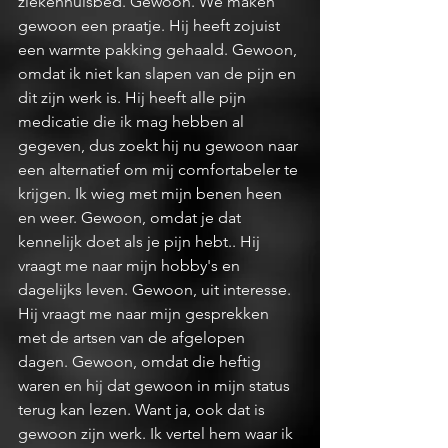
ziekenhuisbed. Gewoon. We maken 
gewoon een praatje. Hij heeft zojuist 
een warmte pakking gehaald. Gewoon, 
omdat ik niet kan slapen van de pijn en 
dit zijn werk is. Hij heeft alle pijn 
medicatie die ik mag hebben al 
gegeven, dus zoekt hij nu gewoon naar 
een alternatief om mij comfortabeler te 
krijgen. Ik wieg met mijn benen heen 
en weer. Gewoon, omdat je dat 
kennelijk doet als je pijn hebt.. Hij 
vraagt me naar mijn hobby's en 
dagelijks leven. Gewoon, uit interesse. 
Hij vraagt me naar mijn gesprekken 
met de artsen van de afgelopen 
dagen. Gewoon, omdat die heftig 
waren en hij dat gewoon in mijn status 
terug kan lezen. Want ja, ook dat is 
gewoon zijn werk. Ik vertel hem waar ik 