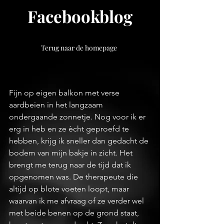
Facebookblog
Terug naar de homepage
Fijn op eigen balkon met verse 
aardbeien in het langzaam 
ondergaande zonnetje. Nog voor ik er 
erg in heb en ze ècht geproefd te 
hebben, krijg ik sneller dan gedacht de 
bodem van mijn bakje in zicht. Het 
brengt me terug naar de tijd dat ik 
opgenomen was. De therapeute die 
altijd op blote voeten loopt, maar 
waarvan ik me afvraag of ze verder wel 
met beide benen op de grond staat, 