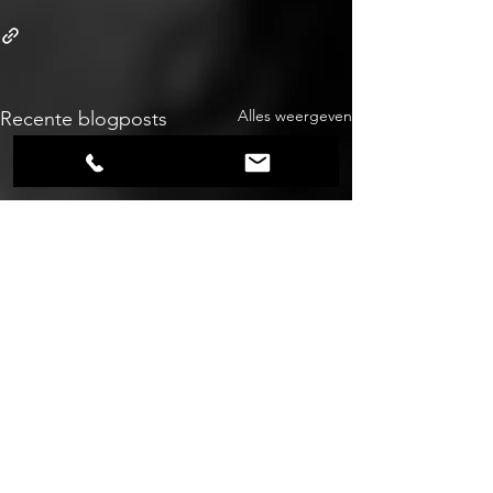
Alles weergeven
Recente blogposts