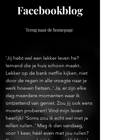
Facebookblog
Terug naar de homepage
'Jij hebt wel een lekker leven he? 
Iemand die je huis schoon maakt.. 
Lekker op de bank netflix kijken, niet 
door de regen in alle vroegte naar je 
werk hoeven fietsen..' Ja, er zijn elke 
dag meerdere momenten waar ik 
ontzettend van geniet. Zou jij ook eens 
moeten proberen! Vind mijn leven 
heerlijk! 'Soms zou ik echt wel met je 
willen ruilen..' Mag ik dan vandaag, 
voor 1 keer, héél even met jou ruilen? 