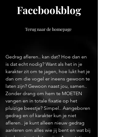
Facebookblog
Terug naar de homepage
Gedrag afleren.. kan dat? Hoe dan en 
is dat echt nodig? Want als het in je 
karakter zit om te jagen, hoe lukt het je 
dan om die vogel er ineens gewoon te 
laten zijn? Gewoon naast jou, samen.. 
Zonder drang om hem te MOETEN 
vangen en in totale fixatie op het 
pluizige beestje? Simpel.. Aangeboren 
gedrag en of karakter kun je niet 
afleren.. je kunt alleen nieuw gedrag 
aanleren om alles wie jij bent en wat bij 