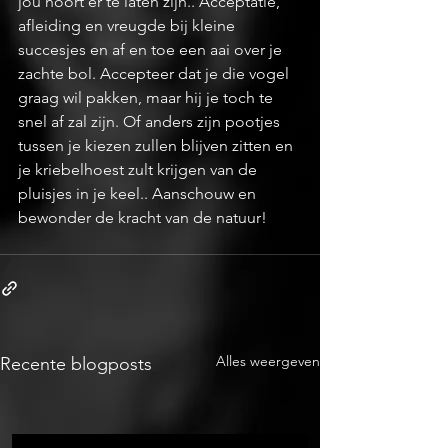
jou hoort er te laten zijn.. Acceptatie, 
afleiding en vreugde bij kleine 
succesjes en af en toe een aai over je 
zachte bol. Accepteer dat je die vogel 
graag wil pakken, maar hij je toch te 
snel af zal zijn. Of anders zijn pootjes 
tussen je kiezen zullen blijven zitten en 
je kriebelhoest zult krijgen van de 
pluisjes in je keel.. Aanschouw en 
bewonder de kracht van de natuur!
Alles weergeven
Recente blogposts