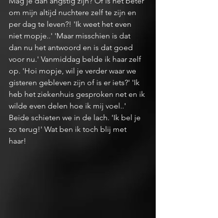
Mag je dan angstig zijn? Of is het beter 
om mijn altijd nuchtere zelf te zijn en 
per dag te leven?! 'Ik weet het even 
niet mopje..' 'Maar misschien is dat 
dan nu het antwoord en is dat goed 
voor nu.' Vanmiddag belde ik haar zelf 
op. 'Hoi mopje, wil je verder waar we 
gisteren gebleven zijn of is er iets?' 'Ik 
heb het ziekenhuis gesproken net en ik 
wilde even delen hoe ik mij voel..' 
Beide schieten we in de lach. 'Ik bel je 
zo terug!' Wat ben ik toch blij met 
haar! 