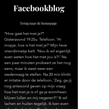
Facebookblog
Terug naar de homepage
*Hoe gaat het met je?*
Gisteravond 19:25u. Telefoon. 'Hi 
mopje, hoe is het met je?' Mijn lieve 
vriendinnetje belt. 'Nou ik wil eigenlijk 
even weten hoe het met jou is?!' Na 
een paar minuten probeert ze het nog 
eens, maar ik weet weer een 
wedervraag te stellen. Na 20 min klinkt 
er irritatie door de telefoon. 'Zeg, ga jij 
nog antwoord geven op mijn vraag 
hoe het met je is of ga je eromheen 
blijven lullen en mij negeren?!' Ik wil 
lachen en huilen tegelijk. Ik ben even 