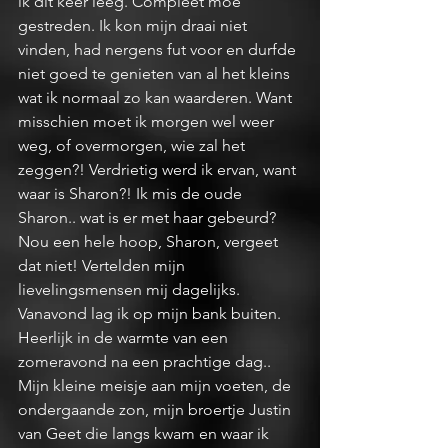
ik dit keer leeg. Compleet moe 
gestreden. Ik kon mijn draai niet 
vinden, had nergens fut voor en durfde 
niet goed te genieten van al het kleins 
wat ik normaal zo kan waarderen. Want 
misschien moet ik morgen wel weer 
weg, of overmorgen, wie zal het 
zeggen?! Verdrietig werd ik ervan, want 
waar is Sharon?! Ik mis de oude 
Sharon.. wat is er met haar gebeurd? 
Nou een hele hoop, Sharon, vergeet 
dat niet! Vertelden mijn 
lievelingsmensen mij dagelijks. 
Vanavond lag ik op mijn bank buiten. 
Heerlijk in de warmte van een 
zomeravond na een prachtige dag.. 
Mijn kleine meisje aan mijn voeten, de 
ondergaande zon, mijn broertje Justin 
van Geet die langs kwam en waar ik 