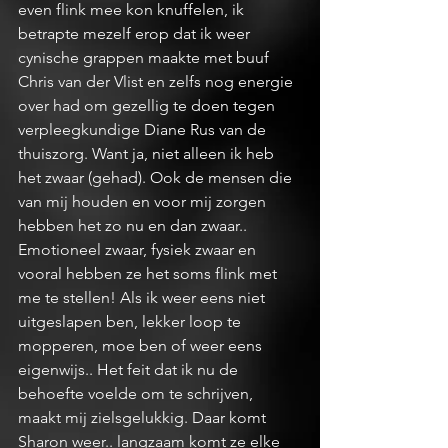
even flink mee kon knuffelen, ik 
betrapte mezelf erop dat ik weer 
cynische grappen maakte met buuf 
Chris van der Vlist en zelfs nog energie 
over had om gezellig te doen tegen 
verpleegkundige Diane Rus van de 
thuiszorg. Want ja, niet alleen ik heb 
het zwaar (gehad). Ook de mensen die 
van mij houden en voor mij zorgen 
hebben het zo nu en dan zwaar.. 
Emotioneel zwaar, fysiek zwaar en 
vooral hebben ze het soms flink met 
me te stellen! Als ik weer eens niet 
uitgeslapen ben, lekker loop te 
mopperen, moe ben of weer eens 
eigenwijs.. Het feit dat ik nu de 
behoefte voelde om te schrijven, 
maakt mij zielsgelukkig. Daar komt 
Sharon weer.. langzaam komt ze elke 