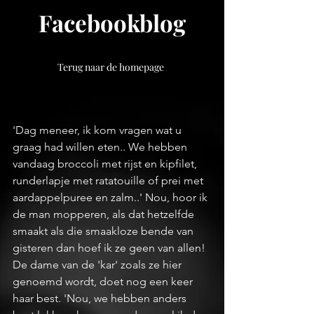
Facebookblog
Terug naar de homepage
'Dag meneer, ik kom vragen wat u 
graag had willen eten.. We hebben 
vandaag broccoli met rijst en kipfilet, 
runderlapje met ratatouille of prei met 
aardappelpuree en zalm..' Nou, hoor ik 
de man mopperen, als dat hetzelfde 
smaakt als die smaakloze bende van 
gisteren dan hoef ik ze geen van allen! 
De dame van de 'kar' zoals ze hier 
genoemd wordt, doet nog een keer 
haar best. 'Nou, we hebben anders 