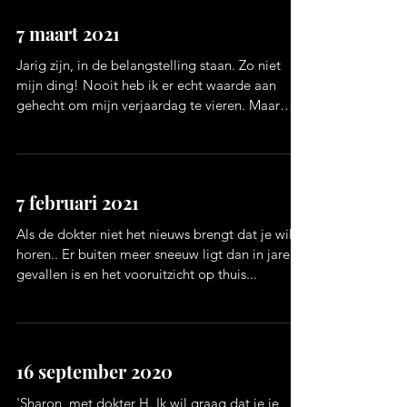
7 maart 2021
Jarig zijn, in de belangstelling staan. Zo niet
mijn ding! Nooit heb ik er echt waarde aan
gehecht om mijn verjaardag te vieren. Maar
dit...
7 februari 2021
Als de dokter niet het nieuws brengt dat je wil
horen.. Er buiten meer sneeuw ligt dan in jaren
gevallen is en het vooruitzicht op thuis...
16 september 2020
'Sharon, met dokter H. Ik wil graag dat je je